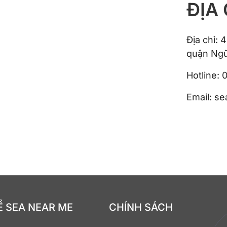
ĐỊA
Địa chỉ:
quận Ngũ
Hotline:
Email: s
Ề SEA NEAR ME
CHÍNH SÁCH