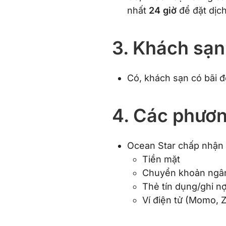
nhất
24 giờ
để đặt dịch
3. Khách sạn
Có, khách sạn có bãi đ
4. Các phươn
Ocean Star chấp nhận 
Tiền mặt
Chuyển khoản ngâ
Thẻ tín dụng/ghi n
Ví điện tử (Momo, 