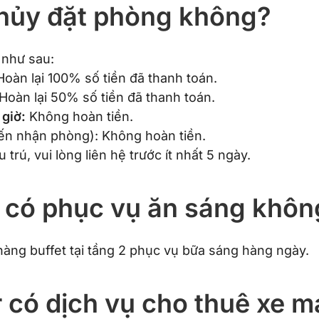
ể hủy đặt phòng không?
 như sau:
oàn lại 100% số tiền đã thanh toán.
Hoàn lại 50% số tiền đã thanh toán.
giờ:
Không hoàn tiền.
n nhận phòng): Không hoàn tiền.
 trú, vui lòng liên hệ trước ít nhất 5 ngày.
 có phục vụ ăn sáng khôn
àng buffet tại tầng 2 phục vụ bữa sáng hàng ngày.
r có dịch vụ cho thuê xe m