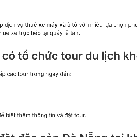
p dịch vụ
thuê xe máy và ô tô
với nhiều lựa chọn ph
uê xe trực tiếp tại quầy lễ tân.
 có tổ chức tour du lịch k
ấp các tour trong ngày đến:
để biết thêm thông tin và đặt tour.