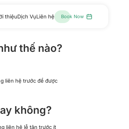
ới thiệu
Dịch Vụ
Liên hệ
Book Now
 như thế nào?
 liên hệ trước để được
bay không?
g liên hệ lễ tân trước ít