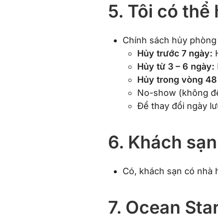
5. Tôi có th
Chính sách hủy phòng
Hủy trước 7 ngày:
H
Hủy từ 3 – 6 ngày:
Hủy trong vòng 48 
No-show (không đế
Để thay đổi ngày lưu
6. Khách sạn
Có, khách sạn có nhà h
7. Ocean Sta