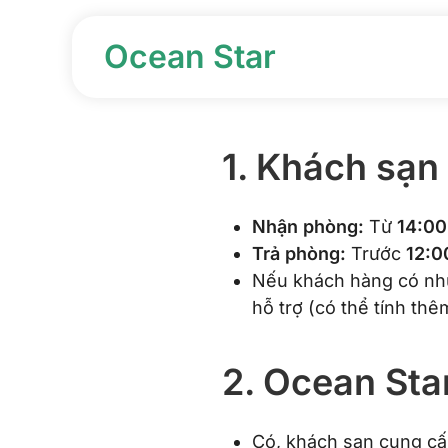
Ocean Star
Skip to main content
1. Khách sạn
Nhận phòng:
Từ
14:00
Trả phòng:
Trước
12:0
Nếu khách hàng có nhu
hỗ trợ (có thể tính thê
2. Ocean Sta
Có, khách sạn cung cấ