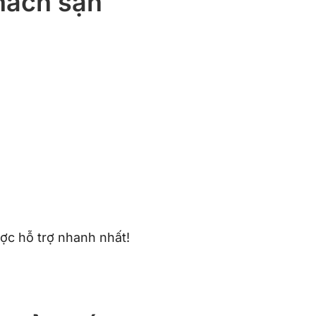
khách sạn
ược hỗ trợ nhanh nhất!