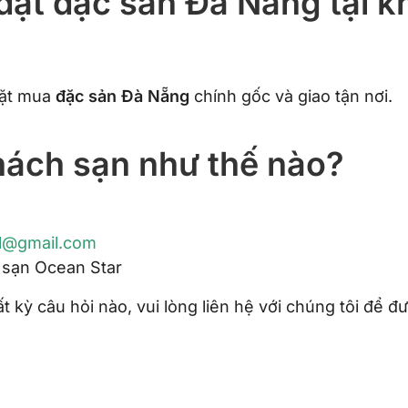
ể đặt đặc sản Đà Nẵng tại 
đặt mua
đặc sản Đà Nẵng
chính gốc và giao tận nơi.
khách sạn như thế nào?
l@gmail.com
 sạn Ocean Star
kỳ câu hỏi nào, vui lòng liên hệ với chúng tôi để đ