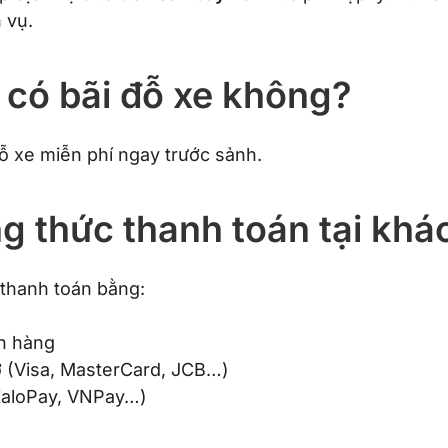
 vụ.
 có bãi đỗ xe không?
ỗ xe miễn phí ngay trước sảnh.
g thức thanh toán tại khác
thanh toán bằng:
n hàng
ợ (Visa, MasterCard, JCB…)
ZaloPay, VNPay…)