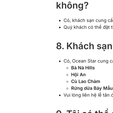
không?
Có, khách sạn cung cấ
Quý khách có thể đặt th
8. Khách sạn
Có, Ocean Star cung c
Bà Nà Hills
Hội An
Cù Lao Chàm
Rừng dừa Bảy Mẫu
Vui lòng liên hệ lễ tân 