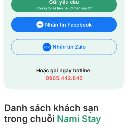
Gửi yêu cầu
Chúng tôi sẽ liên hệ với bạn sau 15’
Nhắn tin Facebook
Nhắn tin Zalo
Hoặc gọi ngay hotline:
0965.442.842
Danh sách khách sạn
trong chuỗi
Nami Stay