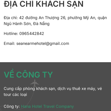
ĐỊA CHỈ KHÁCH SẠN
Địa chỉ: 42 đường An Thượng 26, phường Mỹ An, quận
Ngũ Hành Sơn, Đà Nẵng
Hotline: 0965442842
Email: seanearmehotel@gmail.com
VỀ CÔNG TY
Cung cấp phòng khách sạn, dịch vụ thuê xe máy, vé
tour các loại
Công ty:
Hana Hotel Travel Company