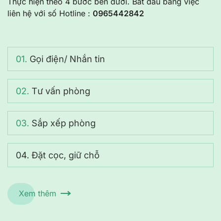
Thực hiện theo 4 bước bên dưới. Bắt đầu bằng việc
liên hệ với số Hotline :
0965442842
01.
Gọi điện/ Nhắn tin
02.
Tư vấn phòng
03.
Sắp xếp phòng
04.
Đặt cọc, giữ chỗ
Xem thêm