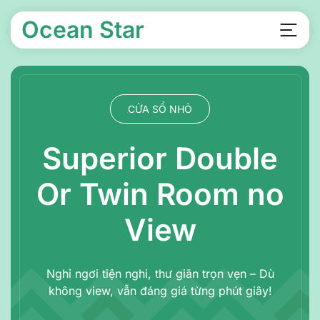
Ocean Star
Skip to main content
CỬA SỔ NHỎ
Superior Double
Or Twin Room no
View
Nghỉ ngơi tiện nghi, thư giãn trọn vẹn – Dù
không view, vẫn đáng giá từng phút giây!