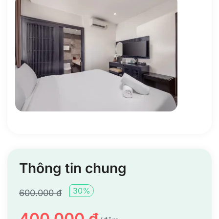
Thông tin chung
30%
600.000 đ
400.000 đ