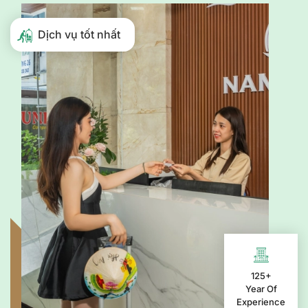
Dịch vụ tốt nhất
125+
Year Of
Experience